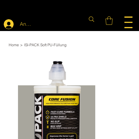
Anmelden
Home
>
ISI-PACK Soft PU-Füllung