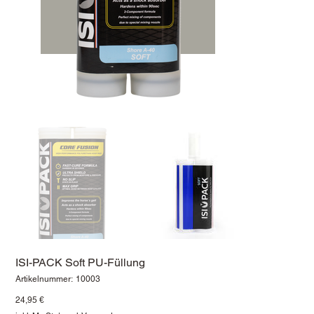
ISI-PACK Soft PU-Füllung
Artikelnummer:
Artikelnummer:
10003
10003
Preis
24,95 €