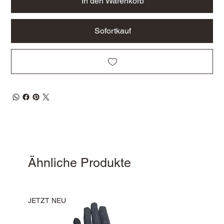
In den Warenkorb
Sofortkauf
Ähnliche Produkte
JETZT NEU