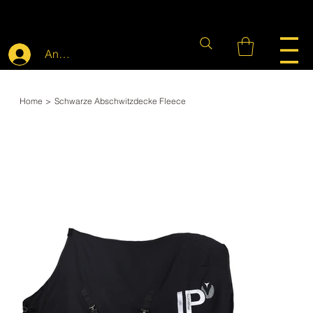
Anmelden
Home
>
Schwarze Abschwitzdecke Fleece