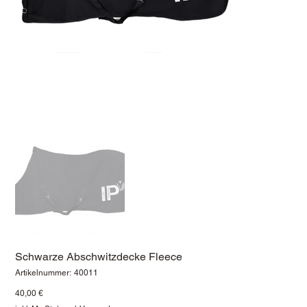
Schwarze Abschwitzdecke Fleece
Artikelnummer:
Artikelnummer:
40011
40011
Preis
40,00 €