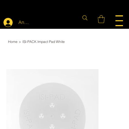
Anmelden
Home
>
ISI-PACK Impact Pad White