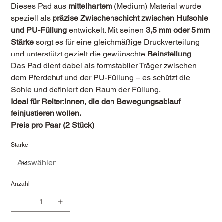
Dieses Pad aus
mittelhartem
(Medium) Material wurde
speziell als
präzise Zwischenschicht zwischen Hufsohle
und PU-Füllung
entwickelt. Mit seinen
3,5 mm oder 5 mm
Stärke
sorgt es für eine gleichmäßige Druckverteilung
und unterstützt gezielt die gewünschte
Beinstellung
.
Das Pad dient dabei als formstabiler Träger zwischen
dem Pferdehuf und der PU-Füllung – es schützt die
Sohle und definiert den Raum der Füllung.
Ideal für Reiter:innen, die den Bewegungsablauf
feinjustieren wollen.
Preis pro Paar (2 Stück)
Stärke
Anzahl